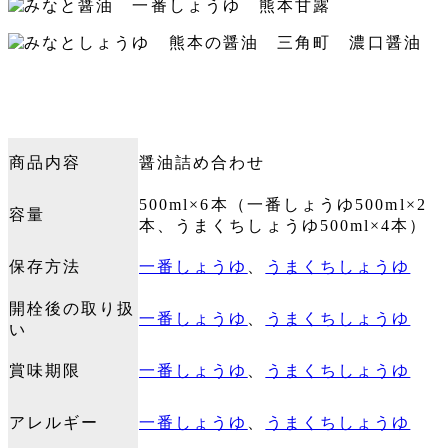
商品内容
醤油詰め合わせ
500ml×6本（
一番しょうゆ500ml×2
容量
本、うまくちしょうゆ500ml×4本）
保存方法
一番しょうゆ
、
うまくちしょうゆ
開栓後の取り扱
一番しょうゆ
、
うまくちしょうゆ
い
賞味期限
一番しょうゆ
、
うまくちしょうゆ
アレルギー
一番しょうゆ
、
うまくちしょうゆ