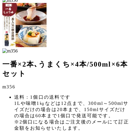
一番×2本､うまくち×4本/500ml×6本
セット
m356
送料 : 1個口の送料です
1Lや味噌1㎏などは12点まで、300ml～500mlサ
イズだけの場合は20本まで、150mlサイズだけ
の場合は60本まで1個口で発送可能です。
※2個口になる場合はご注文後のメールにて訂正
金額をお知らせいたします。