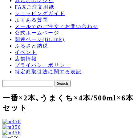
みんなのレシピ
FAXご注文用紙
ショッピングガイド
よくある質問
メールでのご注文／お問い合わせ
公式ホームページ
関連ページ(lit.link)
ふるさと納税
イベント
店舗情報
プライバシーポリシー
特定商取引法に関する表記
一番×2本､うまくち×4本/500ml×6本
セット