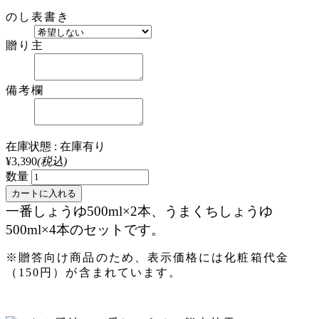
のし表書き
贈り主
備考欄
在庫状態 : 在庫有り
¥3,390
(税込)
数量
一番しょうゆ500ml×2本、うまくちしょうゆ
500ml×4本のセットです。
※贈答向け商品のため、表示価格には化粧箱代金
（150円）が含まれています。