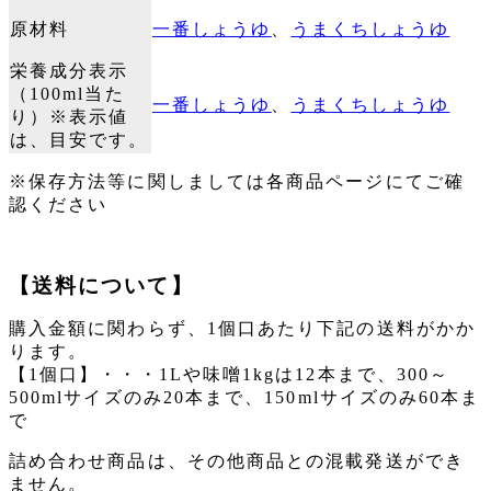
原材料
一番しょうゆ
、
うまくちしょうゆ
栄養成分表示
（100ml当た
一番しょうゆ
、
うまくちしょうゆ
り）※表示値
は、目安です。
※保存方法等に関しましては各商品ページにてご確
認ください
【送料について】
購入金額に関わらず、1個口あたり下記の送料がかか
ります。
【1個口】・・・1Lや味噌1kgは12本まで、300～
500mlサイズのみ20本まで、150mlサイズのみ60本ま
で
詰め合わせ商品は、その他商品との混載発送ができ
ません。