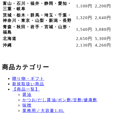
富山・石川・福井・静岡・愛知・
1,100円
2,200円
三重・岐阜
茨城・栃木・群馬・埼玉・千葉・
1,320円
2,640円
神奈川・東京・山梨・新潟・長野
青森・秋田・岩手・宮城・山形・
1,540円
3,080円
福島
北海道
2,650円
5,300円
沖縄
2,130円
4,260円
商品カテゴリー
贈り物・ギフト
新規取扱い商品
【商品一覧】
醤油
かつお/だし醤油/ポン酢/甘酢/健康酢
味噌
業務用／大容量1.8L