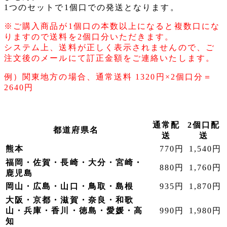
1つのセットで1個口での発送となります。
※ご購入商品が1個口の本数以上になると複数口にな
りますので送料を2個口分いただきます。
システム上、送料が正しく表示されませんので、ご
注文後のメールにて訂正金額をご連絡いたします。
例）関東地方の場合、通常送料 1320円×2個口分＝
2640円
通常配
2個口配
都道府県名
送
送
熊本
770円
1,540円
福岡・佐賀・長崎・大分・宮崎・
880円
1,760円
鹿児島
岡山・広島・山口・鳥取・島根
935円
1,870円
大阪・京都・滋賀・奈良・和歌
山・兵庫・香川・徳島・愛媛・高
990円
1,980円
知