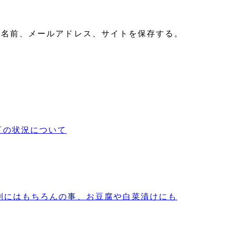
の名前、メールアドレス、サイトを保存する。
続不可の状況について
馬刺にはもちろんの事、お豆腐や白菜漬けにも