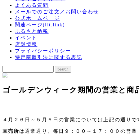
よくある質問
メールでのご注文／お問い合わせ
公式ホームページ
関連ページ(lit.link)
ふるさと納税
イベント
店舗情報
プライバシーポリシー
特定商取引法に関する表記
ゴールデンウィーク期間の営業と商
４月２６日～５月６日の営業については上記の通りで
直売所
は通常通り、毎日９：００～１７：００の営業