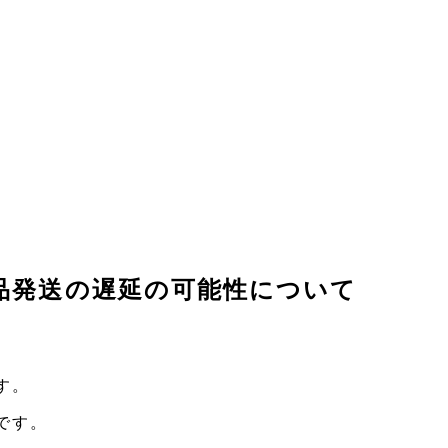
品発送の遅延の可能性について
す。
です。