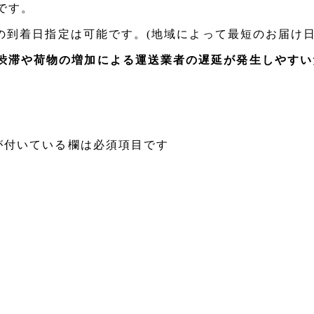
です。
日の到着日指定は可能です。(地域によって最短のお届け
渋滞や荷物の増加による運送業者の遅延が発生しやすい
が付いている欄は必須項目です