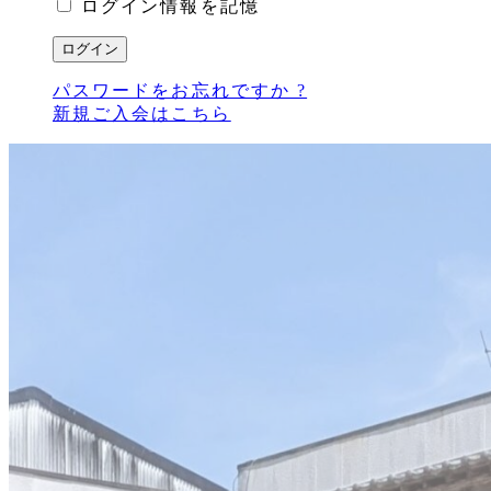
ログイン情報を記憶
パスワードをお忘れですか ?
新規ご入会はこちら