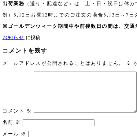
出荷業務
（送り・配達など）は、土・日・祝日は休み
例）5月2日お昼12時までのご注文の場合5月3日～7
※ゴールデンウィーク期間中や前後数日の間は、交通
お知らせ
に投稿
コメントを残す
メールアドレスが公開されることはありません。
※
コメント
※
名前
※
メール
※