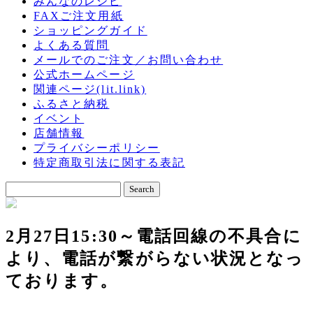
みんなのレシピ
FAXご注文用紙
ショッピングガイド
よくある質問
メールでのご注文／お問い合わせ
公式ホームページ
関連ページ(lit.link)
ふるさと納税
イベント
店舗情報
プライバシーポリシー
特定商取引法に関する表記
2月27日15:30～電話回線の不具合に
より、電話が繋がらない状況となっ
ております。