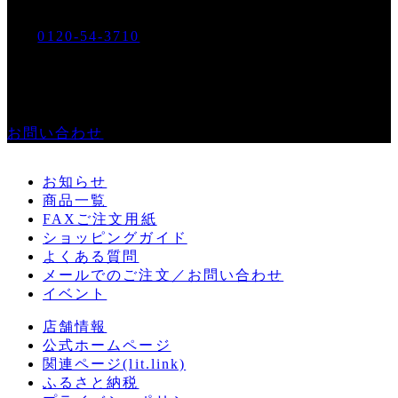
お電話でのご注文・ゴヨー
0120-54-3710
Tel.
営業時間：
平日9:00～17:00
メールでのご注文・お問い合わせ
お問い合わせ
お知らせ
商品一覧
FAXご注文用紙
ショッピングガイド
よくある質問
メールでのご注文／お問い合わせ
イベント
店舗情報
公式ホームページ
関連ページ(lit.link)
ふるさと納税